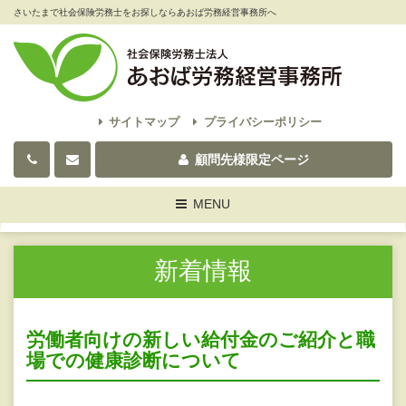
さいたまで社会保険労務士をお探しならあおば労務経営事務所へ
サイトマップ
プライバシーポリシー
顧問先様限定ページ
Toggle
MENU
navigation
新着情報
労働者向けの新しい給付金のご紹介と職
場での健康診断について