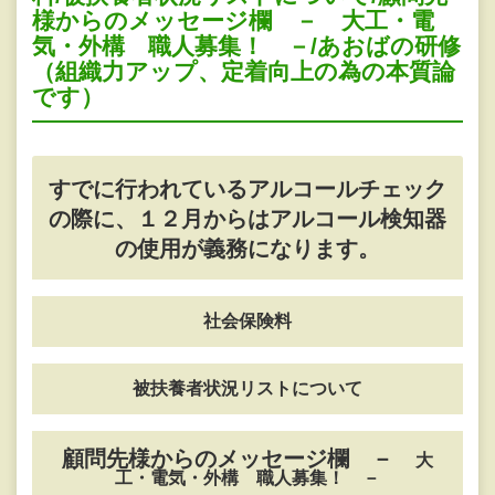
様からのメッセージ欄 － 大工・電
気・外構 職人募集！ －/あおばの研修
（組織力アップ、定着向上の為の本質論
です）
すでに行われているアルコールチェック
の際に、１２月からはアルコール検知器
の使用が義務になります。
社会保険料
被扶養者状況リストについて
顧問先様からのメッセージ欄 －
大
工・電気・外構 職人募集！ －