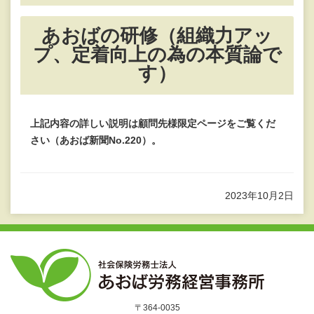
あおばの研修（組織力アッ
プ、定着向上の為の本質論で
す）
上記内容の詳しい説明は顧問先様限定ページをご覧くだ
さい（あおば新聞No.220）。
2023年10月2日
〒364-0035