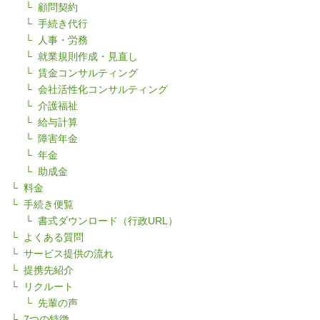
顧問契約
手続き代行
人事・労務
就業規則作成・見直し
賃金コンサルティング
会社活性化コンサルティング
介護福祉
給与計算
障害年金
年金
助成金
料金
手続き便覧
書式ダウンロード（行政URL）
よくある質問
サービス提供の流れ
提携先紹介
リクルート
先輩の声
7つの特徴