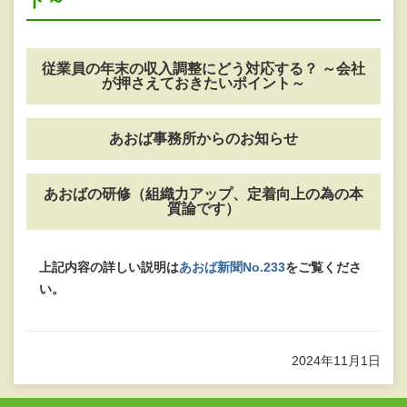
従業員の年末の収入調整にどう対応する？ ～会社
が押さえておきたいポイント～
あおば事務所からのお知らせ
あおばの研修（組織力アップ、定着向上の為の本
質論です）
上記内容の詳しい説明は
あおば新聞No.233
をご覧くださ
い。
2024年11月1日