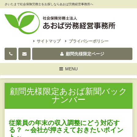
さいたまで社会保険労務士をお探しならあおば労務経営事務所へ
サイトマップ
プライバシーポリシー
顧問先様限定ページ
Toggle
MENU
navigation
顧問先様限定あおば新聞バック
ナンバー
従業員の年末の収入調整にどう対応す
る？ ～会社が押さえておきたいポイン
ト～